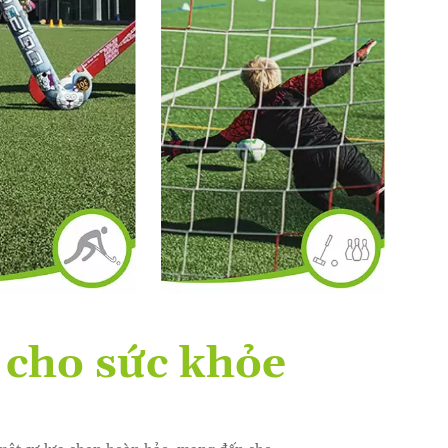
 cho sức khỏe