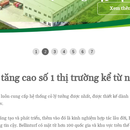
Xem thêm >>
1
2
3
4
5
6
7
tăng cao số 1 thị trường kể từ
 luôn cung cấp hệ thống cỏ lý tưởng được nhất, được thiết kế dành 
v.
ng tạo và phát triển, thêm vào đó là kinh nghiệm hợp tác lâu đời, 
 tin cậy. Bellinturf có mặt từ hơn 100 quốc gia và khu vực trên thế