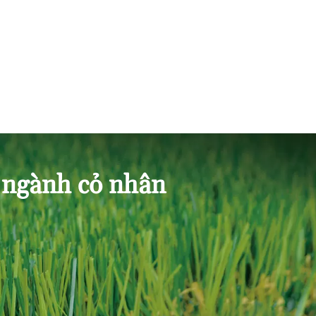
 ngành cỏ nhân