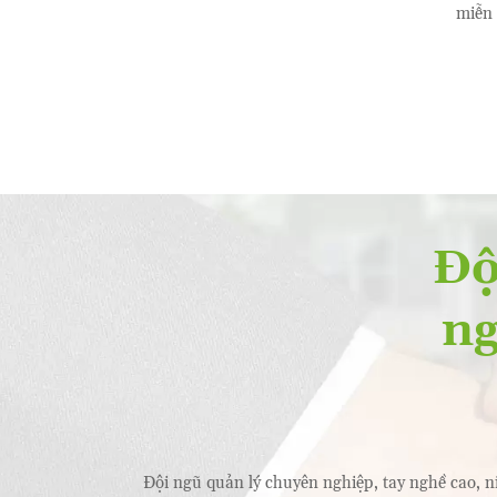
miễn
Độ
ng
Đội ngũ quản lý chuyên nghiệp, tay nghề cao, n