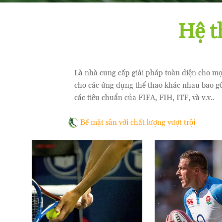
Hệ t
Là nhà cung cấp giải pháp toàn diện cho mọi
cho các ứng dụng thể thao khác nhau bao gồ
các tiêu chuẩn của FIFA, FIH, ITF, và v.v..
Bề mặt sân với chất lượng vượt trội