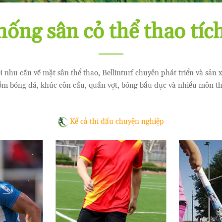
hống sân cỏ thể thao tíc
 nhu cầu về mặt sân thể thao, Bellinturf chuyên phát triển và sản
m bóng đá, khúc côn cầu, quần vợt, bóng bầu dục và nhiều môn thể
Kể cả thi đấu chuyện nghiệp