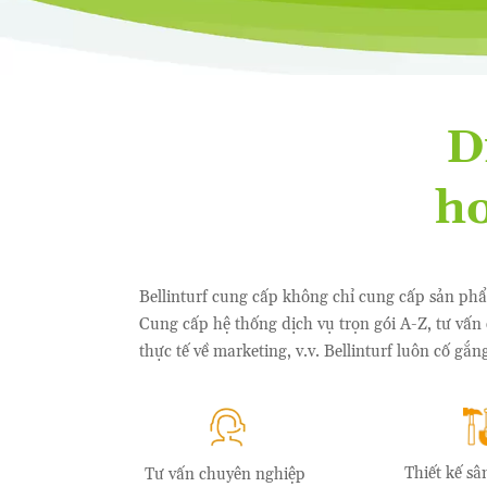
D
ho
Bellinturf cung cấp không chỉ cung cấp sản ph
Cung cấp hệ thống dịch vụ trọn gói A-Z, tư vấn 
thực tế về marketing, v.v. Bellinturf luôn cố gắ
Thiết kế sâ
Tư vấn chuyên nghiệp