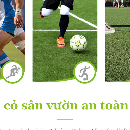
 cỏ sân vườn an toàn