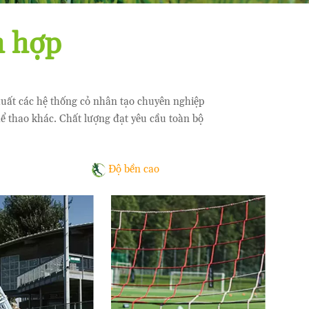
h hợp
 xuất các hệ thống cỏ nhân tạo chuyên nghiệp
 thao khác. Chất lượng đạt yêu cầu toàn bộ
Độ bền cao