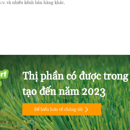
v.v. và nhiều kênh bán hàng khác.
Thị phần có được trong
tạo đến năm 2023

Để hiểu hơn về chúng tôi