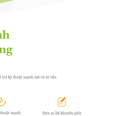
nh
àng
hỗ trợ kỹ thuật mạnh mẽ và tư vấn
ỹ thuật mạnh
Đưa ra lời khuyên phù