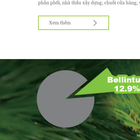
phân phối, nhà thầu xây dựng, chuỗi cửa hàng, 

Xem thêm