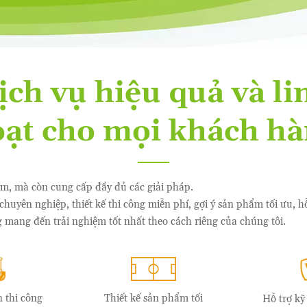
ịch vụ hiệu quả và li
ạt cho mọi khách h
ẩm, mà còn cung cấp đầy đủ các giải pháp.
chuyên nghiệp, thiết kế thi công miễn phí, gợi ý sản phẩm tối ưu, 
ng mang đến trải nghiệm tốt nhất theo cách riêng của chúng tôi.
n thi công
Thiết kế sản phẩm tối
Hỗ trợ k