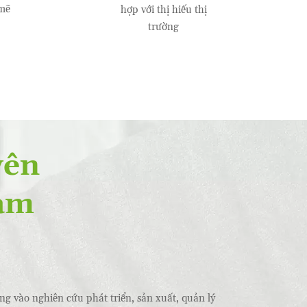
mẽ
hợp với thị hiếu thị
trường
yên
Đam
g vào nghiên cứu phát triển, sản xuất, quản lý