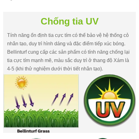
Chống tia UV
Tính năng ổn định tia cực tím có thể bảo vệ hệ thống cỏ
nhân tạo, duy trì hình dáng và đặc điểm tiếp xúc bóng.
Bellinturf cung cấp các sản phẩm có tính năng chống lại
tia cực tím mạnh mẽ, màu sắc duy trì ở thang độ Xám là
4-5 (khi thử nghiệm dưới thời tiết nhân tạo).