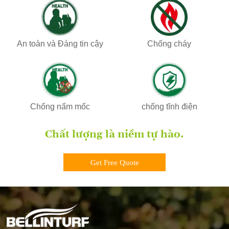
An toàn và Đáng tin cậy
Chống cháy
Chống nấm mốc
chống tĩnh điện
Chất lượng là niềm tự hào.
Get Free Quote