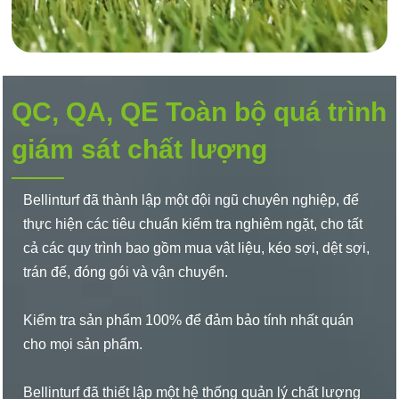
QC, QA, QE Toàn bộ quá trình
giám sát chất lượng
Bellinturf đã thành lập một đội ngũ chuyên nghiệp, để
thực hiện các tiêu chuẩn kiểm tra nghiêm ngặt, cho tất
cả các quy trình bao gồm mua vật liệu, kéo sợi, dệt sợi,
trán đế, đóng gói và vận chuyển.
Kiểm tra sản phẩm 100% để đảm bảo tính nhất quán
cho mọi sản phẩm.
Bellinturf đã thiết lập một hệ thống quản lý chất lượng