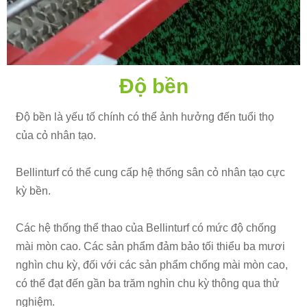
Độ bền
Độ bền là yếu tố chính có thể ảnh hưởng đến tuổi thọ
của cỏ nhân tạo.
Bellinturf có thể cung cấp hệ thống sân cỏ nhân tạo cực
kỳ bền.
Các hệ thống thể thao của Bellinturf có mức độ chống
mài mòn cao. Các sản phẩm đảm bảo tối thiểu ba mươi
nghìn chu kỳ, đối với các sản phẩm chống mài mòn cao,
có thể đạt đến gần ba trăm nghìn chu kỳ thông qua thử
nghiệm.